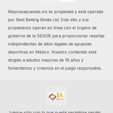
Mejoresapuestas.mx es propiedad y está operado
por Best Betting Media Ltd. Este sitio y sus
propietarios operan en línea con el órgano de
gobierno de la SEGOB para proporcionar reseñas
independientes de sitios legales de apuestas
deportivas en México. Nuestro contenido está
dirigido a adultos mayores de 18 años y
fomentamos y creemos en el juego responsable.
Juegue sólo con lo que pueda permitirse perder.