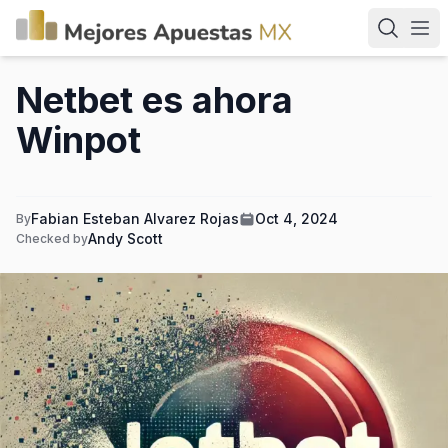
Netbet es ahora
Winpot
Fabian Esteban Alvarez Rojas
Oct 4, 2024
By
Andy Scott
Checked by