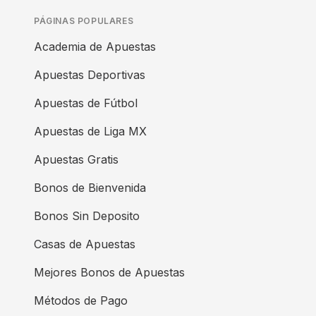
PÁGINAS POPULARES
Academia de Apuestas
Apuestas Deportivas
Apuestas de Fútbol
Apuestas de Liga MX
Apuestas Gratis
Bonos de Bienvenida
Bonos Sin Deposito
Casas de Apuestas
Mejores Bonos de Apuestas
Métodos de Pago