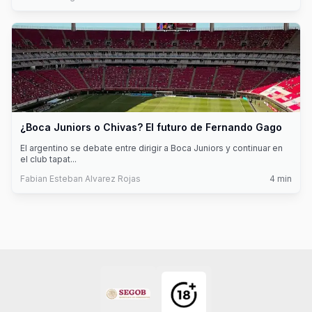
¿Boca Juniors o Chivas? El futuro de Fernando Gago
El argentino se debate entre dirigir a Boca Juniors y continuar en
el club tapat
...
Fabian Esteban Alvarez Rojas
4
min
Footer