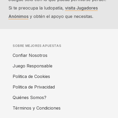
Si te preocupa la ludopatía,
visita Jugadores
Anónimos
y obtén el apoyo que necesitas.
SOBRE MEJORES APUESTAS
Confiar Nosotros
Juego Responsable
Politica de Cookies
Politica de Privacidad
Quiénes Somos?
Términos y Condiciones