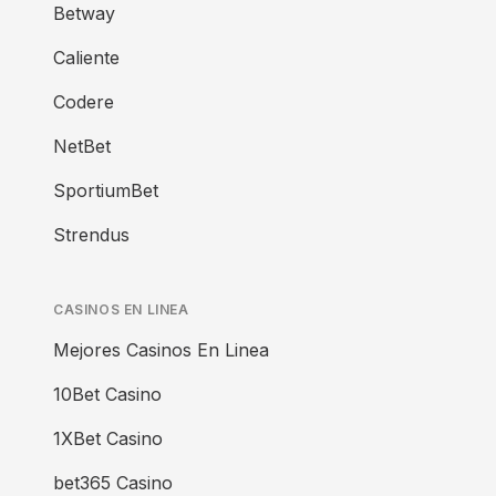
Betway
Caliente
Codere
NetBet
SportiumBet
Strendus
CASINOS EN LINEA
Mejores Casinos En Linea
10Bet Casino
1XBet Casino
bet365 Casino