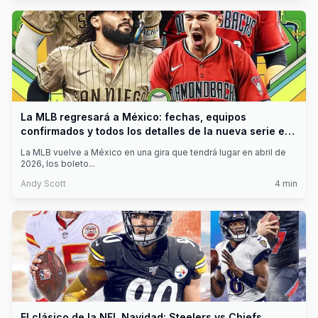
La MLB regresará a México: fechas, equipos
confirmados y todos los detalles de la nueva serie en
CDMX
La MLB vuelve a México en una gira que tendrá lugar en abril de
2026, los boleto
...
Andy Scott
4
min
El clásico de la NFL Navidad: Steelers vs Chiefs