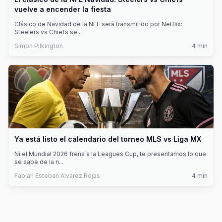
vuelve a encender la fiesta
Clásico de Navidad de la NFL será transmitido por Netflix:
Steelers vs Chiefs se
...
Simon Pilkington
4
min
Ya está listo el calendario del torneo MLS vs Liga MX
Ni el Mundial 2026 frena a la Leagues Cup, te presentamos lo que
se sabe de la n
...
Fabian Esteban Alvarez Rojas
4
min