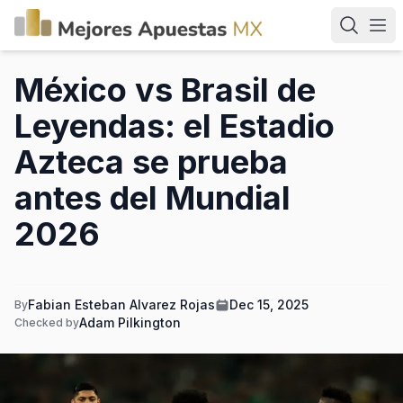
México vs Brasil de
Leyendas: el Estadio
Azteca se prueba
antes del Mundial
2026
Fabian Esteban Alvarez Rojas
Dec 15, 2025
By
Adam Pilkington
Checked by