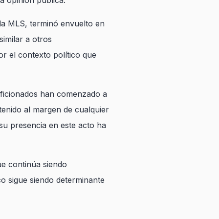
la opinión pública.
 la MLS, terminó envuelto en
imilar a otros
 el contexto político que
e aficionados han comenzado a
tenido al margen de cualquier
 su presencia en este acto ha
ue continúa siendo
co sigue siendo determinante