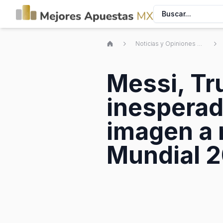
Buscar...
Noticias y Opiniones de Apuestas Deportivas Mexicanas
Messi, Tr
inesperad
imagen a 
Mundial 