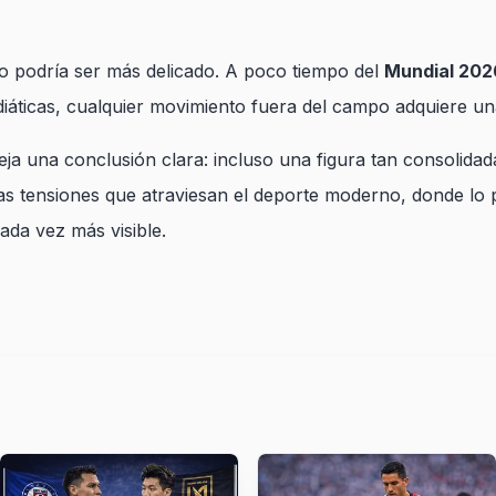
o podría ser más delicado. A poco tiempo del
Mundial 202
diáticas, cualquier movimiento fuera del campo adquiere 
deja una conclusión clara: incluso una figura tan consolid
 tensiones que atraviesan el deporte moderno, donde lo pol
ada vez más visible.