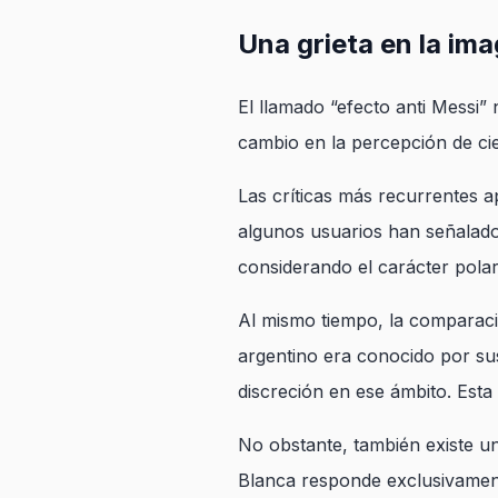
Una grieta en la im
El llamado “efecto anti Messi” 
cambio en la percepción de cie
Las críticas más recurrentes ap
algunos usuarios han señalado
considerando el carácter polar
Al mismo tiempo, la comparaci
argentino era conocido por sus
discreción en ese ámbito. Esta 
No obstante, también existe un
Blanca responde exclusivamente