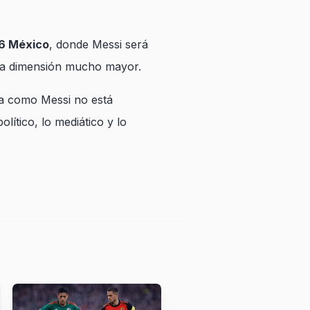
6 México
, donde Messi será
una dimensión mucho mayor.
ada como Messi no está
ítico, lo mediático y lo