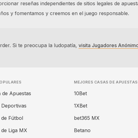
cionar reseñas independientes de sitios legales de apuest
 años y fomentamos y creemos en el juego responsable.
der. Si te preocupa la ludopatía,
visita Jugadores Anónim
POPULARES
MEJORES CASAS DE APUESTAS
 de Apuestas
10Bet
 Deportivas
1XBet
 de Fútbol
bet365 MX
 de Liga MX
Betano