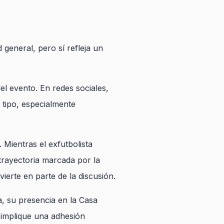
 general, pero sí refleja un
del evento. En redes sociales,
 tipo, especialmente
Mientras el exfutbolista
 trayectoria marcada por la
ierte en parte de la discusión.
a, su presencia en la Casa
o implique una adhesión