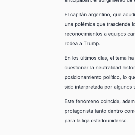
anticipaban: el surgimiento de 
El capitán argentino, que acud
una polémica que trasciende lo
reconocimientos a equipos cam
rodea a Trump.
En los últimos días, el tema h
cuestionar la neutralidad hist
posicionamiento político, lo q
sido interpretada por algunos
Este fenómeno coincide, además
protagonista tanto dentro com
para la liga estadounidense.