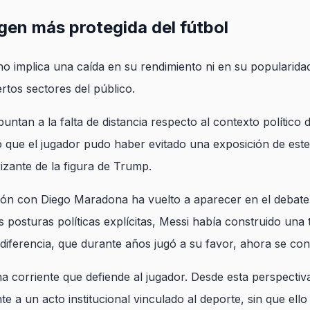
agen más protegida del fútbol
no implica una caída en su rendimiento ni en su popularidad
rtos sectores del público.
untan a la falta de distancia respecto al contexto político 
 que el jugador pudo haber evitado una exposición de este
izante de la figura de Trump.
ón con Diego Maradona ha vuelto a aparecer en el debate. 
 posturas políticas explícitas, Messi había construido una
diferencia, que durante años jugó a su favor, ahora se conv
a corriente que defiende al jugador. Desde esta perspectiv
 a un acto institucional vinculado al deporte, sin que ell