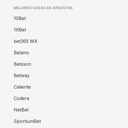
MEJORES CASAS DE APUESTAS
10Bet
1XBet
bet365 MX
Betano
Betsson
Betway
Caliente
Codere
NetBet
SportiumBet