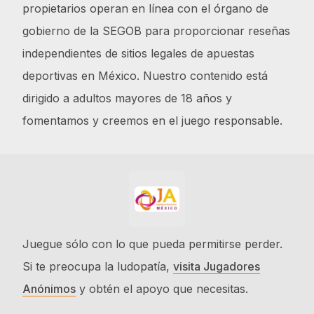
propietarios operan en línea con el órgano de
gobierno de la SEGOB para proporcionar reseñas
independientes de sitios legales de apuestas
deportivas en México. Nuestro contenido está
dirigido a adultos mayores de 18 años y
fomentamos y creemos en el juego responsable.
Juegue sólo con lo que pueda permitirse perder.
Si te preocupa la ludopatía,
visita Jugadores
Anónimos
y obtén el apoyo que necesitas.