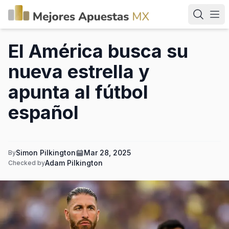
El América busca su
nueva estrella y
apunta al fútbol
español
Simon Pilkington
Mar 28, 2025
By
Adam Pilkington
Checked by