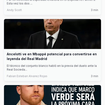
Esta vez los dos
...
Andy Scott
3
min
Ancelotti ve en Mbappé potencial para convertirse en
leyenda del Real Madrid
El técnico del conjunto blanco habló en la previa del duelo ante la
Real Socieda
...
Fabian Esteban Alvarez Rojas
3
min