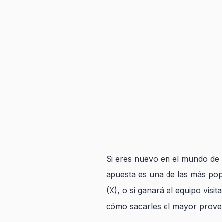
Si eres nuevo en el mundo de 
apuesta es una de las más popu
(X), o si ganará el equipo vis
cómo sacarles el mayor prove