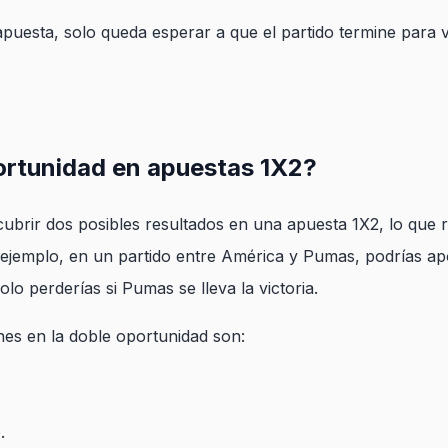
uesta, solo queda esperar a que el partido termine para ve
ortunidad en apuestas 1X2?
ubrir dos posibles resultados en una apuesta 1X2, lo que 
r ejemplo, en un partido entre América y Pumas, podrías ap
lo perderías si Pumas se lleva la victoria.
s en la doble oportunidad son:
.