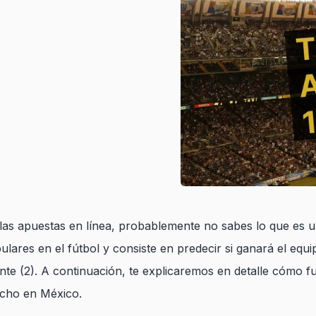
las apuestas en línea, probablemente no sabes lo que es u
lares en el fútbol y consiste en predecir si ganará el equi
itante (2). A continuación, te explicaremos en detalle cómo 
cho en México.