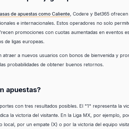
asas de apuestas como Caliente
, Codere y Bet365 ofrecen
acionales e internacionales. Estos operadores no solo perm
ofrecen promociones con cuotas aumentadas en eventos esp
os de ligas europeas.
n atraer a nuevos usuarios con bonos de bienvenida y pro
las probabilidades de obtener buenos retornos.
en apuestas?
portes con tres resultados posibles. El "1" representa la vic
dica la victoria del visitante. En la Liga MX, por ejemplo, po
local, por un empate (X) o por la victoria del equipo visit