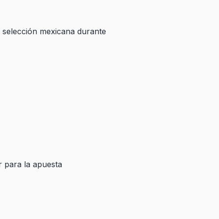
a selección mexicana durante
 para la apuesta