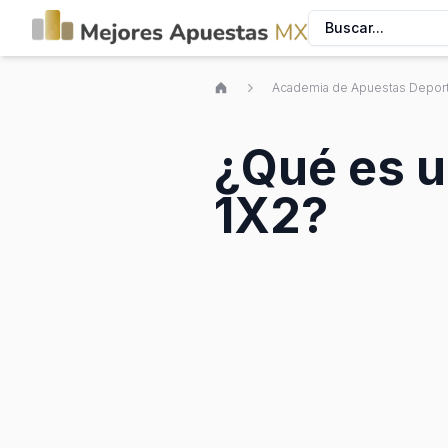
Buscar...
Academia de Apuestas Deport
¿Qué es u
1X2?